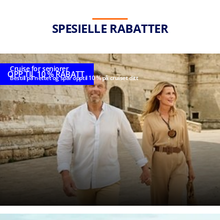
SPESIELLE RABATTER
Cruise for seniorer
OPP TIL 10 % RABATT
Bestill på nettet og spar opptil 10 % på cruiset ditt