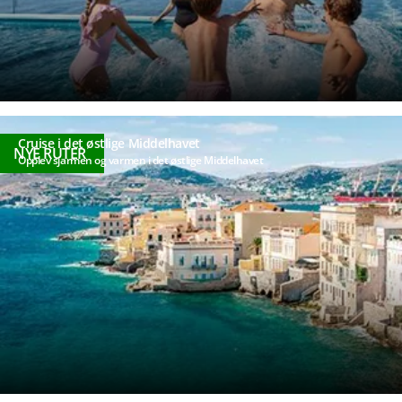
Cruise i det østlige Middelhavet
NYE RUTER
Opplev sjarmen og varmen i det østlige Middelhavet