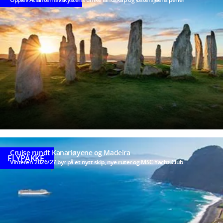
Cruise rundt Kanariøyene og Madeira
FLYPAKKE
Vinteren 2026/27 byr på et nytt skip, nye ruter og MSC Yacht Club