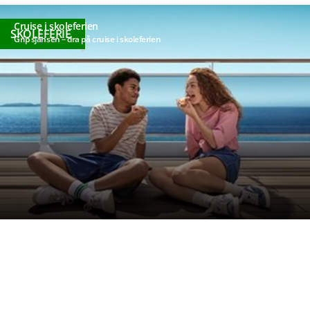
Cruise i skoleferien
SKOLEFERIE
Grip sjansen – dra på cruise i skoleferien