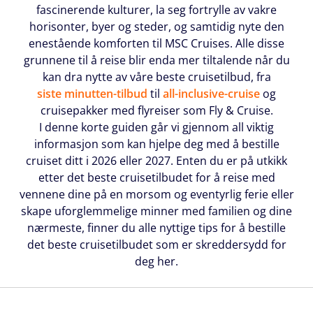
fascinerende kulturer, la seg fortrylle av vakre
horisonter, byer og steder, og samtidig nyte den
enestående komforten til MSC Cruises. Alle disse
grunnene til å reise blir enda mer tiltalende når du
kan dra nytte av våre beste cruisetilbud, fra
siste minutten-tilbud
til
all-inclusive-cruise
og
cruisepakker med flyreiser som Fly & Cruise.
I denne korte guiden går vi gjennom all viktig
informasjon som kan hjelpe deg med å bestille
cruiset ditt i 2026 eller 2027. Enten du er på utkikk
etter det beste cruisetilbudet for å reise med
vennene dine på en morsom og eventyrlig ferie eller
skape uforglemmelige minner med familien og dine
nærmeste, finner du alle nyttige tips for å bestille
det beste cruisetilbudet som er skreddersydd for
deg her.