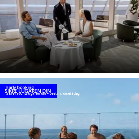
Early booking
SIKRE LUGAREN DIN
Sikre favorittlugaren din – bestill cruiset i dag