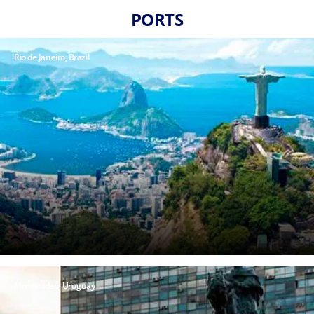
PORTS
Rio de Janeiro, Brazil
Montevideo, Uruguay