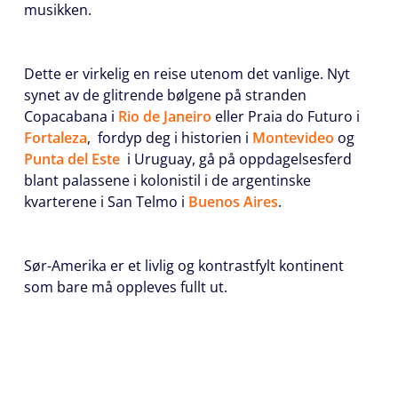
musikken.
Dette er virkelig en reise utenom det vanlige. Nyt
synet av de glitrende bølgene på stranden
Copacabana i
Rio de Janeiro
eller Praia do Futuro i
Fortaleza
, fordyp deg i historien i
Montevideo
og
Punta del Este
i Uruguay, gå på oppdagelsesferd
blant palassene i kolonistil i de argentinske
kvarterene i San Telmo i
Buenos Aires
.
Sør-Amerika er et livlig og kontrastfylt kontinent
som bare må oppleves fullt ut.