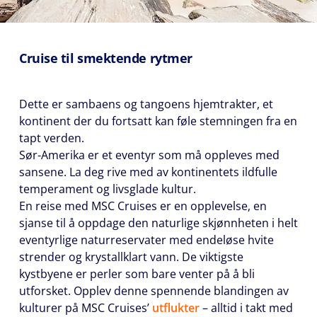
Cruise til smektende rytmer
Dette er sambaens og tangoens hjemtrakter, et
kontinent der du fortsatt kan føle stemningen fra en
tapt verden.
Sør-Amerika er et eventyr som må oppleves med
sansene. La deg rive med av kontinentets ildfulle
temperament og livsglade kultur.
En reise med MSC Cruises er en opplevelse, en
sjanse til å oppdage den naturlige skjønnheten i helt
eventyrlige naturreservater med endeløse hvite
strender og krystallklart vann. De viktigste
kystbyene er perler som bare venter på å bli
utforsket. Opplev denne spennende blandingen av
kulturer på MSC Cruises’
utflukter
– alltid i takt med