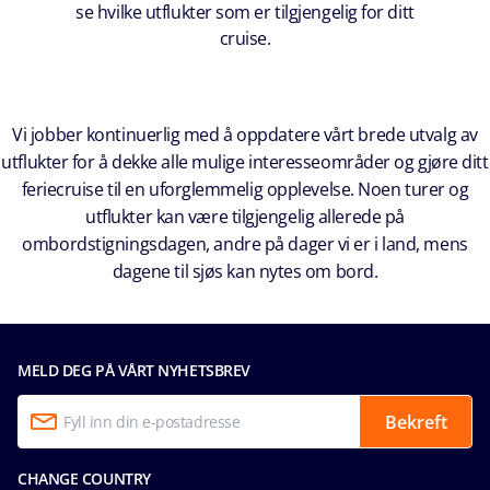
se hvilke utflukter som er tilgjengelig for ditt
cruise.
Vi jobber kontinuerlig med å oppdatere vårt brede utvalg av
utflukter for å dekke alle mulige interesseområder og gjøre ditt
feriecruise til en uforglemmelig opplevelse. Noen turer og
utflukter kan være tilgjengelig allerede på
ombordstigningsdagen, andre på dager vi er i land, mens
dagene til sjøs kan nytes om bord.
MELD DEG PÅ VÅRT NYHETSBREV
Bekreft
CHANGE COUNTRY