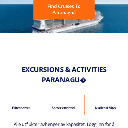
Find Cruises To
Paranaguá
EXCURSIONS & ACTIVITIES
PARANAGU�
Filtrer etter
Sorter etter tid
Nullstill filter
Alle utflukter avhenger av kapasitet. Logg inn for å