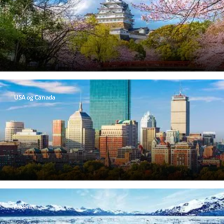
USA og Canada
Alaska