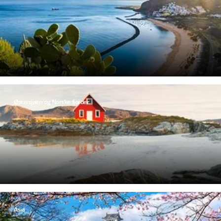
Østersjøen og Norske fjorder
Asia