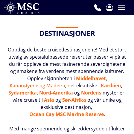
DESTINASJONER
Oppdag de beste cruisedestinasjonene! Med et stort
utvalg av spesialtilpassede reiseruter passer vi på at
du får oppleve de mest fasinerende severdighetene
og smakene fra verdens mest spennende kulturer
.
Opplev skjønnheten i
Middelhavet
,
Kanariøyene og Madeira
, det eksotiske i
Karibien
,
Sydamerika
,
Nord-Amerika
og
Nordens
mysterier,
våre cruise til
Asia
og
Sør-Afrika
og vår unike og
eksklusive destinasjon,
Ocean Cay MSC Marine Reserve
.
Med mange spennende og skreddersydde utflukter