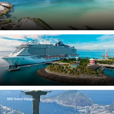
Ocean Cay MSC Marine Reserve
MSC Grand Voyages