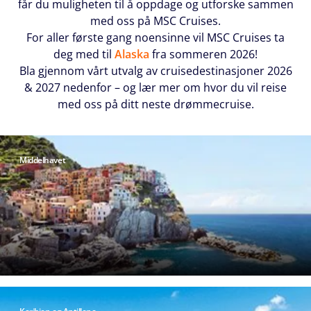
får du muligheten til å oppdage og utforske sammen
med oss på MSC Cruises.
For aller første gang noensinne vil MSC Cruises ta
deg med til
Alaska
fra sommeren 2026!
Bla gjennom vårt utvalg av cruisedestinasjoner 2026
& 2027 nedenfor – og lær mer om hvor du vil reise
med oss på ditt neste drømmecruise.
Middelhavet