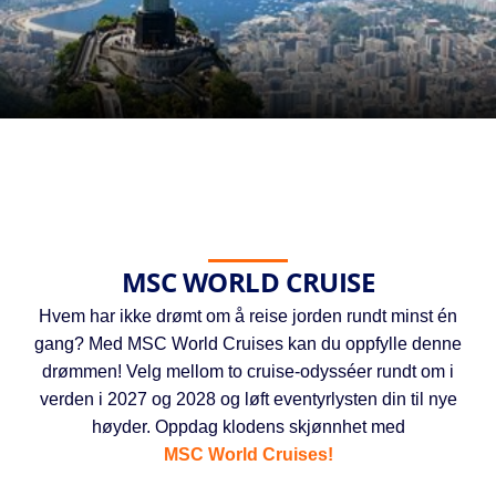
MSC WORLD CRUISE
Hvem har ikke drømt om å reise jorden rundt minst én
gang? Med MSC World Cruises kan du oppfylle denne
drømmen! Velg mellom to cruise-odysséer rundt om i
verden i 2027 og 2028 og løft eventyrlysten din til nye
høyder. Oppdag klodens skjønnhet med
MSC World Cruises!