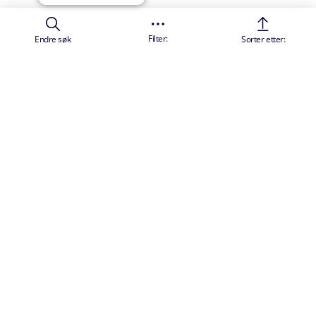
Filter:
Endre søk
Sorter etter: