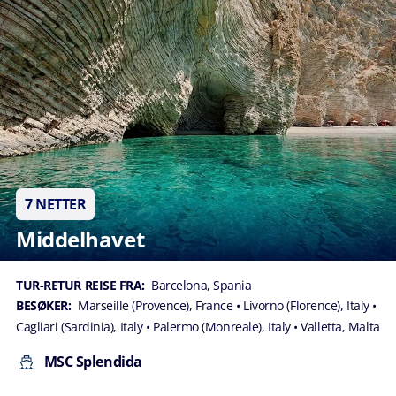
7 NETTER
Middelhavet
TUR-RETUR REISE FRA:
Barcelona, Spania
BESØKER:
Marseille (Provence), France
• Livorno (Florence), Italy
•
Cagliari (Sardinia), Italy
• Palermo (Monreale), Italy
• Valletta, Malta
MSC Splendida