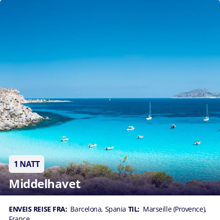
1 NATT
Middelhavet
ENVEIS REISE FRA:
Barcelona, Spania
TIL:
Marseille (Provence),
France