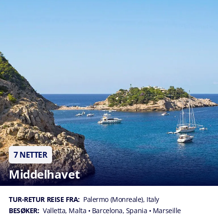
7 NETTER
Middelhavet
TUR-RETUR REISE FRA:
Palermo (Monreale), Italy
BESØKER:
Valletta, Malta
• Barcelona, Spania
• Marseille