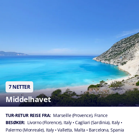
7 NETTER
Middelhavet
TUR-RETUR REISE FRA:
Marseille (Provence), France
BESØKER:
Livorno (Florence), Italy
• Cagliari (Sardinia), Italy
•
Palermo (Monreale), Italy
• Valletta, Malta
• Barcelona, Spania