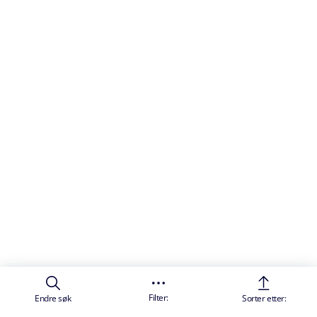
Filter:
Endre søk
Sorter etter: