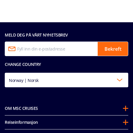
MELD DEG PÅ VÅRT NYHETSBREV
Bekreft
CHANGE COUNTRY
Norway | Norsk
OM MSC CRUISES
Om oss
Reiseinformasjon
Partnerships