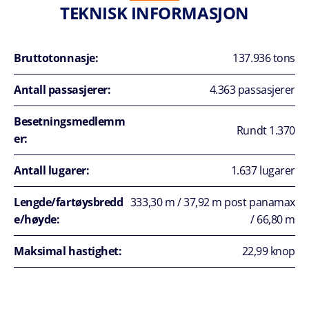
TEKNISK INFORMASJON
Bruttotonnasje:
137.936 tons
Antall passasjerer:
4.363 passasjerer
Besetningsmedlemm
Rundt 1.370
er:
Antall lugarer:
1.637 lugarer
Lengde/fartøysbredd
333,30 m / 37,92 m post panamax
e/høyde:
/ 66,80 m
Maksimal hastighet:
22,99 knop