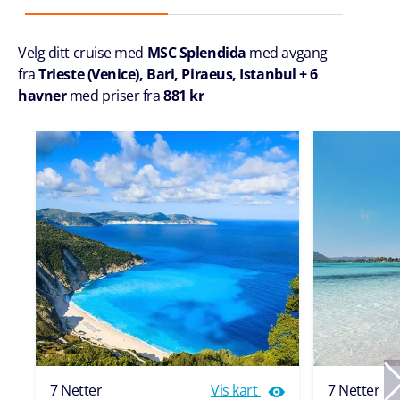
Velg ditt cruise med
MSC Splendida
med avgang
fra
Trieste (Venice), Bari, Piraeus, Istanbul + 6
havner
med priser fra
881 kr
7 Netter
Vis kart
7 Netter