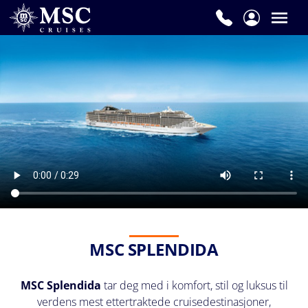
MSC SPLENDIDA
MSC Splendida
tar deg med i komfort, stil og luksus til
verdens mest ettertraktede cruisedestinasjoner,