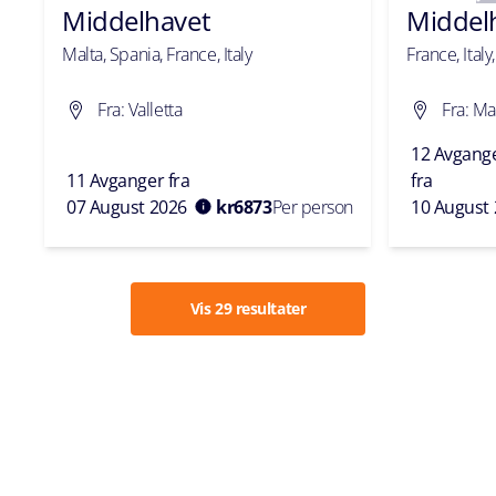
Middelhavet
Middel
Malta, Spania, France, Italy
France, Italy
Fra: Valletta
Fra: Ma
12 Avgang
11 Avganger fra
fra
07 August 2026
kr
6873
Per person
10 August
Vis 29 resultater