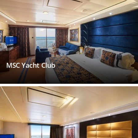
MSC Yacht Club