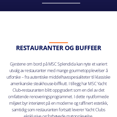
RESTAURANTER OG BUFFEER
Gjestene om bord på MSC Splendida kan nyte et variert
utvalg av restauranter med mange gourmetopplevelser å
utforske – fra autentiske middelhavsspesialiteter til klassiske
amerikanske steakhouse‑biffkutt. I tillegg har MSC Yacht
Club‑restauranten blitt oppgradert som en del av det
omfattende renoveringsprogrammet. I dette nyutformede
miljøet byr interiøret på en moderne og raffinert estetikk,
samtidig som restauranten fortsatt leverer Yacht Clubs
eksklusive og forhøyede matopplevelse.