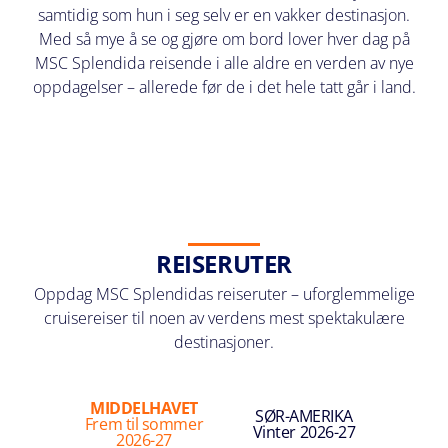
samtidig som hun i seg selv er en vakker destinasjon.
Med så mye å se og gjøre om bord lover hver dag på
MSC Splendida reisende i alle aldre en verden av nye
oppdagelser – allerede før de i det hele tatt går i land.
REISERUTER
Oppdag MSC Splendidas reiseruter – uforglemmelige
cruisereiser til noen av verdens mest spektakulære
destinasjoner.
MIDDELHAVET
SØR-AMERIKA
Frem til sommer
Vinter 2026-27
2026-27