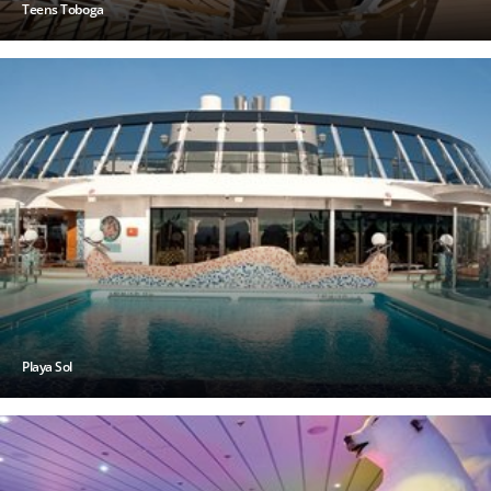
Teens Toboga
Playa Sol