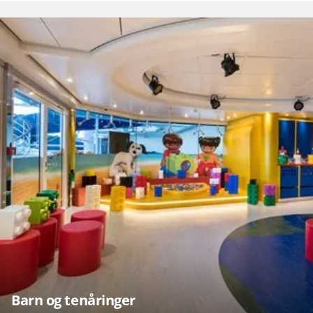
Barn og tenåringer