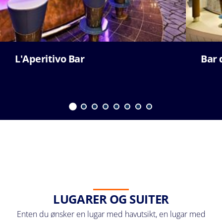
L'Aperitivo Bar
Bar 
LUGARER OG SUITER
Enten du ønsker en lugar med havutsikt, en lugar med