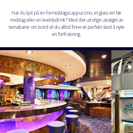
Har du lyst på en formiddagscappuccino, et glass vin før
middag eller en kveldsdrink? Med det utrolige utvalget av
temabarer om bord vil du alltid finne et perfekt sted å nyte
en forfriskning.