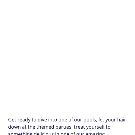
Get ready to dive into one of our pools, let your hair
down at the themed parties, treat yourself to
something delicious in one of our amazing