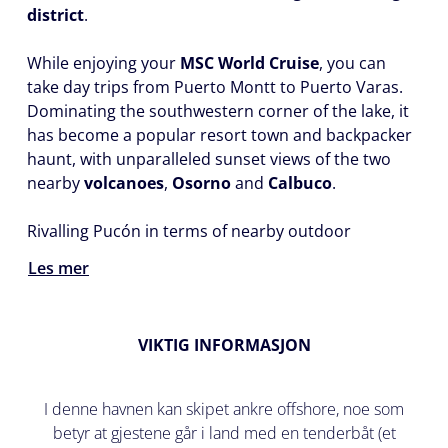
district
.
While enjoying your
MSC World Cruise
, you can
take day trips from Puerto Montt to Puerto Varas.
Dominating the southwestern corner of the lake, it
has become a popular resort town and backpacker
haunt, with unparalleled sunset views of the two
nearby
volcanoes
,
Osorno
and
Calbuco
.
Rivalling Pucón in terms of nearby outdoor
Les mer
VIKTIG INFORMASJON
I denne havnen kan skipet ankre offshore, noe som
betyr at gjestene går i land med en tenderbåt (et