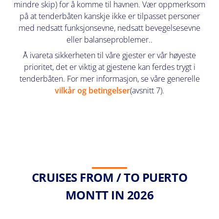
mindre skip) for å komme til havnen. Vær oppmerksom
på at tenderbåten kanskje ikke er tilpasset personer
med nedsatt funksjonsevne, nedsatt bevegelsesevne
eller balanseproblemer..
Å ivareta sikkerheten til våre gjester er vår høyeste
prioritet, det er viktig at gjestene kan ferdes trygt i
tenderbåten. For mer informasjon, se våre generelle
vilkår og betingelser
(avsnitt 7).
CRUISES FROM / TO PUERTO
MONTT IN 2026