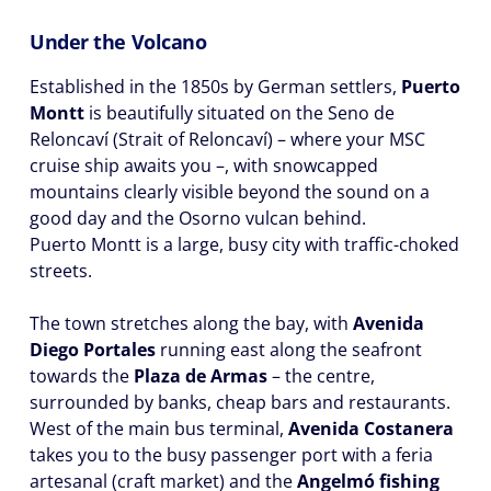
Under the Volcano
Established in the 1850s by German settlers,
Puerto
Montt
is beautifully situated on the Seno de
Reloncaví (Strait of Reloncaví) – where your MSC
cruise ship awaits you –, with snowcapped
mountains clearly visible beyond the sound on a
good day and the Osorno vulcan behind.
Puerto Montt is a large, busy city with traffic-choked
streets.
The town stretches along the bay, with
Avenida
Diego Portales
running east along the seafront
towards the
Plaza de Armas
– the centre,
surrounded by banks, cheap bars and restaurants.
West of the main bus terminal,
Avenida Costanera
takes you to the busy passenger port with a feria
artesanal (craft market) and the
Angelmó fishing