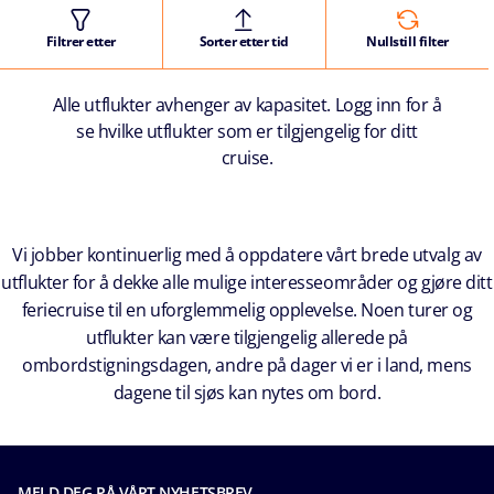
Filtrer etter
Sorter etter tid
Nullstill filter
Alle utflukter avhenger av kapasitet. Logg inn for å
se hvilke utflukter som er tilgjengelig for ditt
cruise.
Vi jobber kontinuerlig med å oppdatere vårt brede utvalg av
utflukter for å dekke alle mulige interesseområder og gjøre ditt
feriecruise til en uforglemmelig opplevelse. Noen turer og
utflukter kan være tilgjengelig allerede på
ombordstigningsdagen, andre på dager vi er i land, mens
dagene til sjøs kan nytes om bord.
MELD DEG PÅ VÅRT NYHETSBREV