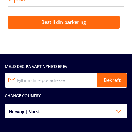
Bestill din parkering
MELD DEG PÅ VÅRT NYHETSBREV
Bekreft
CHANGE COUNTRY
Norway | Norsk