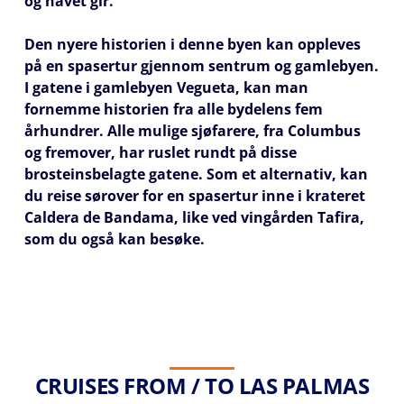
og havet gir.
Den nyere historien i denne byen kan oppleves
på en spasertur gjennom sentrum og gamlebyen.
I gatene i gamlebyen
Vegueta
, kan man
fornemme historien fra alle bydelens fem
århundrer. Alle mulige sjøfarere, fra Columbus
og fremover, har ruslet rundt på disse
brosteinsbelagte gatene. Som et alternativ, kan
du reise sørover for en spasertur inne i krateret
Caldera de Bandama
, like ved vingården Tafira,
som du også kan besøke.
CRUISES FROM / TO LAS PALMAS