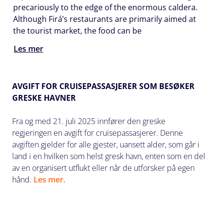
precariously to the edge of the enormous caldera.
Although Firá’s restaurants are primarily aimed at
the tourist market, the food can be
Les mer
AVGIFT FOR CRUISEPASSASJERER SOM BESØKER
GRESKE HAVNER
Fra og med 21. juli 2025 innfører den greske
regjeringen en avgift for cruisepassasjerer. Denne
avgiften gjelder for alle gjester, uansett alder, som går i
land i en hvilken som helst gresk havn, enten som en del
av en organisert utflukt eller når de utforsker på egen
hånd.
Les mer.