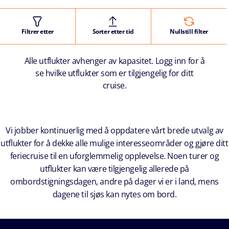
Filtrer etter
Sorter etter tid
Nullstill filter
Alle utflukter avhenger av kapasitet. Logg inn for å
se hvilke utflukter som er tilgjengelig for ditt
cruise.
Vi jobber kontinuerlig med å oppdatere vårt brede utvalg av
utflukter for å dekke alle mulige interesseområder og gjøre ditt
feriecruise til en uforglemmelig opplevelse. Noen turer og
utflukter kan være tilgjengelig allerede på
ombordstigningsdagen, andre på dager vi er i land, mens
dagene til sjøs kan nytes om bord.