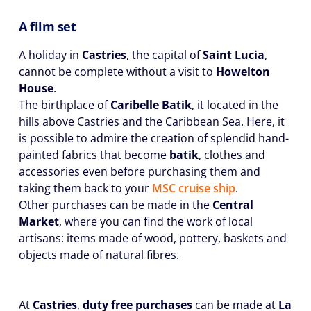
A film set
A holiday in
Castries
, the capital of
Saint Lucia
,
cannot be complete without a visit to
Howelton
House
.
The birthplace of
Caribelle Batik
, it located in the
hills above Castries and the Caribbean Sea. Here, it
is possible to admire the creation of splendid hand-
painted fabrics that become
batik
, clothes and
accessories even before purchasing them and
taking them back to your
MSC cruise ship
.
Other purchases can be made in the
Central
Market
, where you can find the work of local
artisans: items made of wood, pottery, baskets and
objects made of natural fibres.
At
Castries
,
duty free purchases
can be made at
La