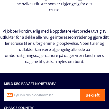
se hvilke utflukter som er tilgjengelig for ditt
cruise.
Vi jobber kontinuerlig med å oppdatere vårt brede utvalg av
utflukter for å dekke alle mulige interesseområder og gjøre ditt
feriecruise til en uforglemmelig opplevelse. Noen turer og
utflukter kan være tilgjengelig allerede på
ombordstigningsdagen, andre på dager vi er i land, mens
dagene til sjøs kan nytes om bord.
MELD DEG PÅ VÅRT NYHETSBREV
Bekreft
CHANGE COUNTRY