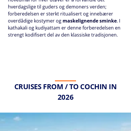
hverdagslige til guders og demoners verden;
forberedelsen er sterkt ritualisert og innebærer
overdådige kostymer og
maskelignende sminke
. I
kathakali og kudiyattam er denne forberedelsen en
strengt kodifisert del av den klassiske tradisjonen.
CRUISES FROM / TO COCHIN IN
2026