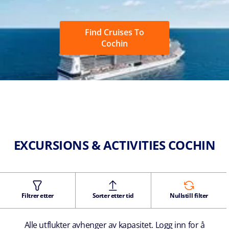
Find Cruises To
Cochin
EXCURSIONS & ACTIVITIES COCHIN
Filtrer etter
Sorter etter tid
Nullstill filter
Alle utflukter avhenger av kapasitet. Logg inn for å