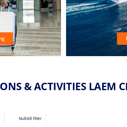
ng
ONS & ACTIVITIES LAEM
Nullstill filter