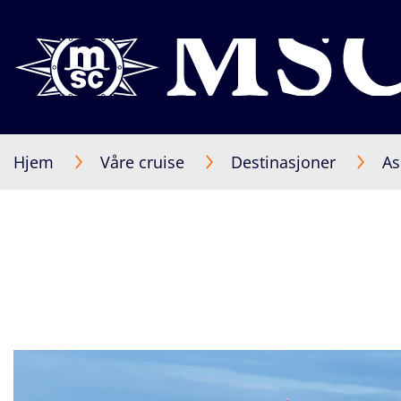
Hjem
Våre cruise
Destinasjoner
As