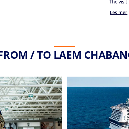
The visit
Les mer
 FROM / TO LAEM CHABANG