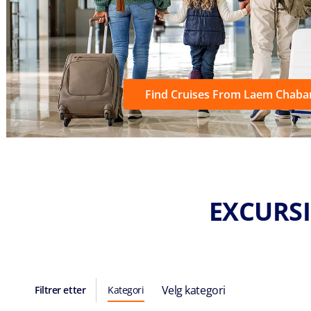
Find Cruises From Laem Chaba
EXCURSI
Velg kategori
Filtrer etter
Kategori