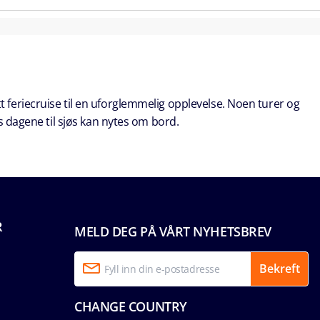
t feriecruise til en uforglemmelig opplevelse. Noen turer og
s dagene til sjøs kan nytes om bord.
R
MELD DEG PÅ VÅRT NYHETSBREV
Bekreft
CHANGE COUNTRY