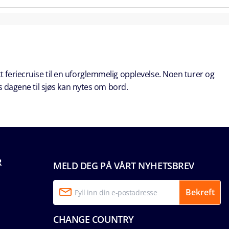
t feriecruise til en uforglemmelig opplevelse. Noen turer og
s dagene til sjøs kan nytes om bord.
R
MELD DEG PÅ VÅRT NYHETSBREV
Bekreft
CHANGE COUNTRY