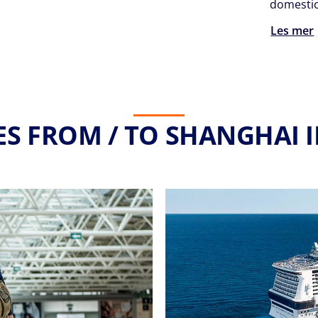
domestic 
Les mer
ES FROM / TO SHANGHAI I