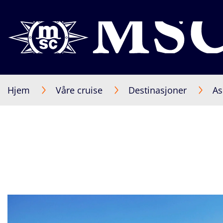
Hjem
Våre cruise
Destinasjoner
As