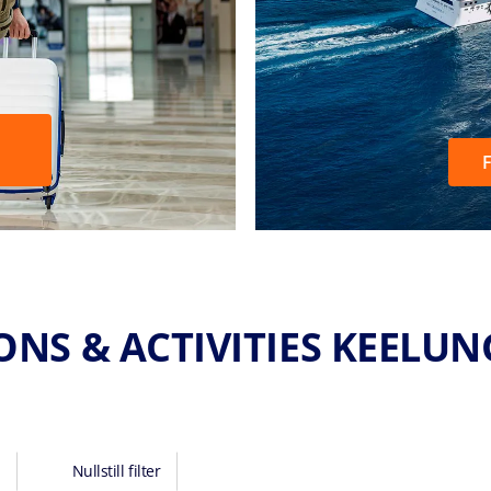
F
NS & ACTIVITIES KEELUNG
Nullstill filter