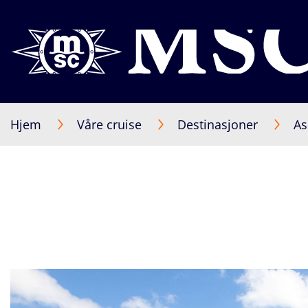
Hjem
Våre cruise
Destinasjoner
As