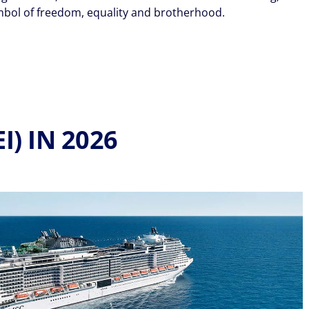
symbol of freedom, equality and brotherhood.
I) IN 2026