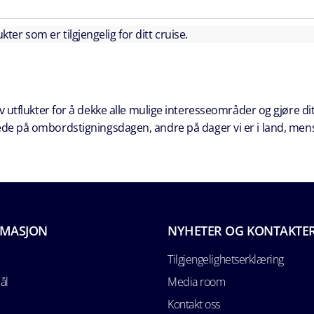
kter som er tilgjengelig for ditt cruise.
 utflukter for å dekke alle mulige interesseområder og gjøre dit
erede på ombordstigningsdagen, andre på dager vi er i land, men
RMASJON
NYHETER OG KONTAKTE
Tilgjengelighetserklæring
ål
Media room
Kontakt oss