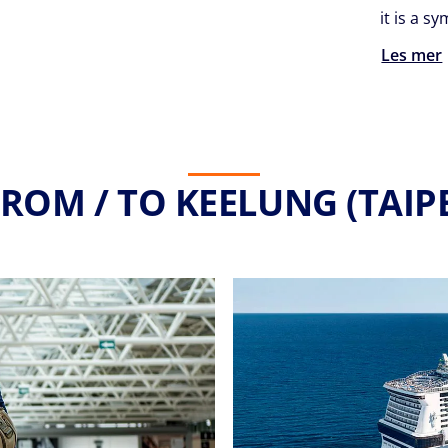
it is a 
Les mer
ROM / TO KEELUNG (TAIPE