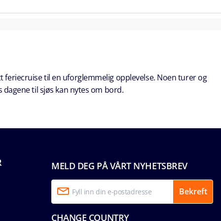
t feriecruise til en uforglemmelig opplevelse. Noen turer og
s dagene til sjøs kan nytes om bord.
R
MELD DEG PÅ VÅRT NYHETSBREV
Bekreft
CHANGE COUNTRY