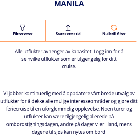
MANILA
Filtrer etter
Sorter etter tid
Nullstill filter
Alle utflukter avhenger av kapasitet. Logg inn for å
se hvilke utflukter som er tilgjengelig for ditt
cruise.
Vi jobber kontinuerlig med å oppdatere vårt brede utvalg av
utflukter for å dekke alle mulige interesseområder og gjøre ditt
feriecruise til en uforglemmelig opplevelse. Noen turer og
utflukter kan være tilgjengelig allerede på
ombordstigningsdagen, andre på dager vi er i land, mens
dagene til sjøs kan nytes om bord.