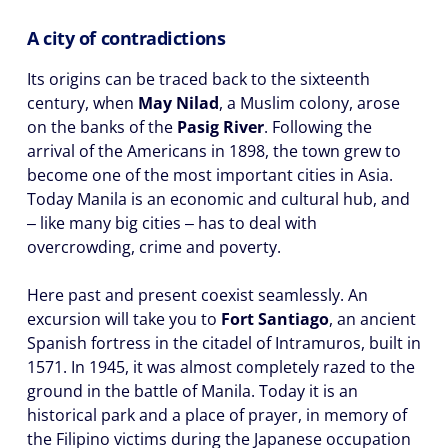
A city of contradictions
Its origins can be traced back to the sixteenth
century, when
May Nilad
, a Muslim colony, arose
on the banks of the
Pasig River
. Following the
arrival of the Americans in 1898, the town grew to
become one of the most important cities in Asia.
Today Manila is an economic and cultural hub, and
‒ like many big cities ‒ has to deal with
overcrowding, crime and poverty.
Here past and present coexist seamlessly. An
excursion will take you to
Fort Santiago
, an ancient
Spanish fortress in the citadel of Intramuros, built in
1571. In 1945, it was almost completely razed to the
ground in the battle of Manila. Today it is an
historical park and a place of prayer, in memory of
the Filipino victims during the Japanese occupation