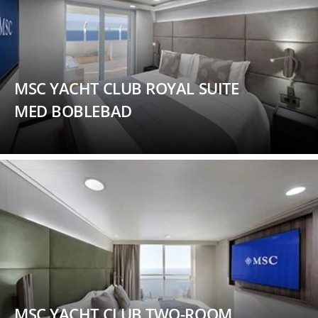
MSC YACHT CLUB ROYAL SUITE
MED BOBLEBAD
MSC YACHT CLUB TWO-ROOM