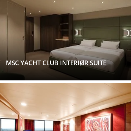
MSC YACHT CLUB INTERIØR SUITE