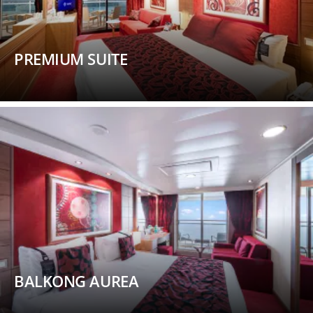
PREMIUM SUITE
BALKONG AUREA