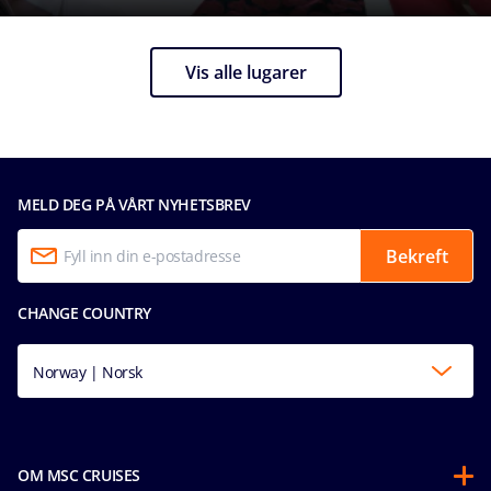
Vis alle lugarer
MELD DEG PÅ VÅRT NYHETSBREV
Bekreft
CHANGE COUNTRY
Norway | Norsk
OM MSC CRUISES