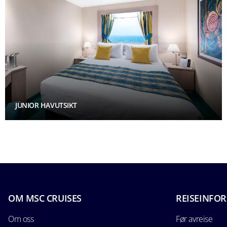
JUNIOR HAVUTSIKT
OM MSC CRUISES
REISEINFO
Om oss
Før avreise