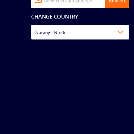
Bekreft
CHANGE COUNTRY
Norway | Norsk