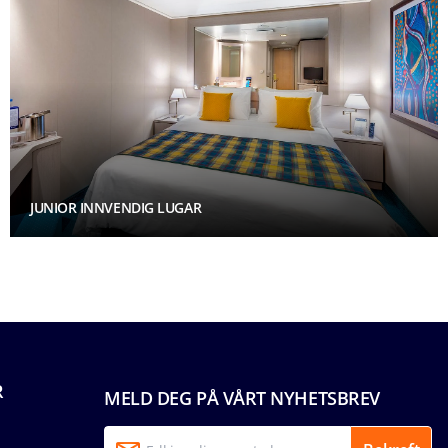
JUNIOR INNVENDIG LUGAR
R
MELD DEG PÅ VÅRT NYHETSBREV