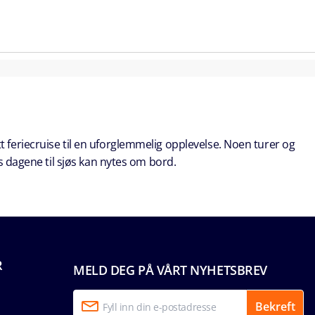
t feriecruise til en uforglemmelig opplevelse. Noen turer og
s dagene til sjøs kan nytes om bord.
R
MELD DEG PÅ VÅRT NYHETSBREV
Bekreft