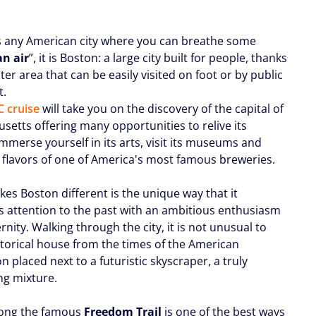
 is any American city where you can breathe some
n air
”, it is Boston: a large city built for people, thanks
nter area that can be easily visited on foot or by public
t.
 cruise
will take you on the discovery of the capital of
setts offering many opportunities to relive its
immerse yourself in its arts, visit its museums and
e flavors of one of America's most famous breweries.
es Boston different is the unique way that it
 attention to the past with an ambitious enthusiasm
nity. Walking through the city, it is not unusual to
istorical house from the times of the American
n placed next to a futuristic skyscraper, a truly
ng mixture.
long the famous
Freedom Trail
is one of the best ways