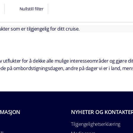
Nullstill filter
kter som er tilgjengelig for ditt cruise.
 utflukter for å dekke alle mulige interesseområder og gjøre dit
erede på ombordstigningsdagen, andre på dager vi er i land, men
RMASJON
NYHETER OG KONTAKTE
Tilgjengelighetserklæring