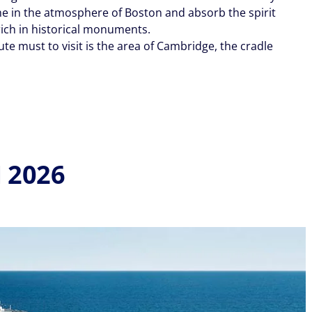
he in the atmosphere of Boston and absorb the spirit
 rich in historical monuments.
te must to visit is the area of Cambridge, the cradle
 2026