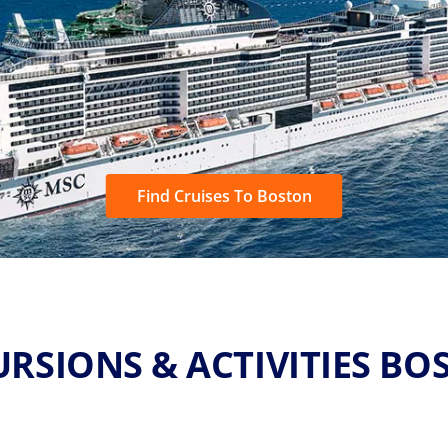
Find Cruises To Boston
URSIONS & ACTIVITIES BO