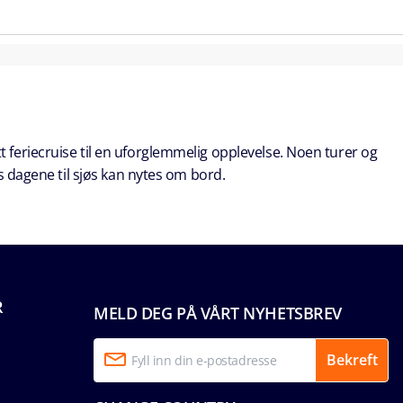
t feriecruise til en uforglemmelig opplevelse. Noen turer og
s dagene til sjøs kan nytes om bord.
R
MELD DEG PÅ VÅRT NYHETSBREV
Bekreft