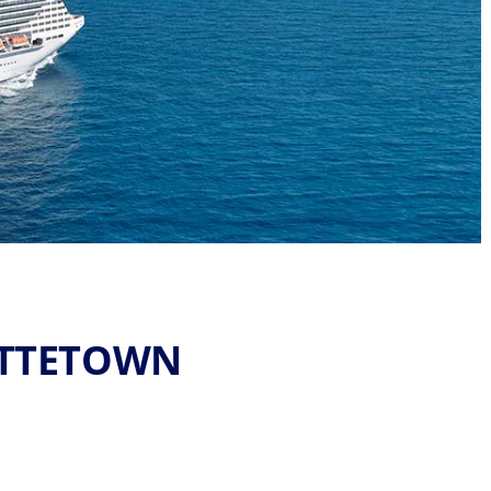
OTTETOWN