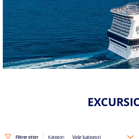
EXCURSI
Velg kategori
Filtrer etter
Kategori