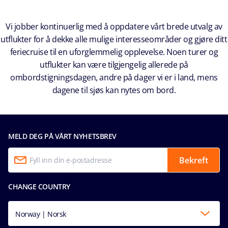
Vi jobber kontinuerlig med å oppdatere vårt brede utvalg av
utflukter for å dekke alle mulige interesseområder og gjøre ditt
feriecruise til en uforglemmelig opplevelse. Noen turer og
utflukter kan være tilgjengelig allerede på
ombordstigningsdagen, andre på dager vi er i land, mens
dagene til sjøs kan nytes om bord.
MELD DEG PÅ VÅRT NYHETSBREV
Bekreft
CHANGE COUNTRY
Norway | Norsk