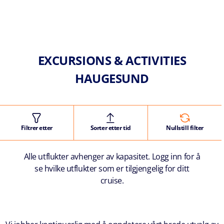
EXCURSIONS & ACTIVITIES
HAUGESUND
Filtrer etter
Sorter etter tid
Nullstill filter
Alle utflukter avhenger av kapasitet. Logg inn for å
se hvilke utflukter som er tilgjengelig for ditt
cruise.