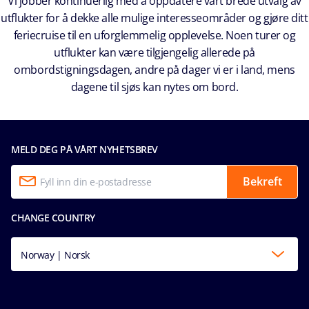
Vi jobber kontinuerlig med å oppdatere vårt brede utvalg av
utflukter for å dekke alle mulige interesseområder og gjøre ditt
feriecruise til en uforglemmelig opplevelse. Noen turer og
utflukter kan være tilgjengelig allerede på
ombordstigningsdagen, andre på dager vi er i land, mens
dagene til sjøs kan nytes om bord.
MELD DEG PÅ VÅRT NYHETSBREV
Bekreft
CHANGE COUNTRY
Norway | Norsk