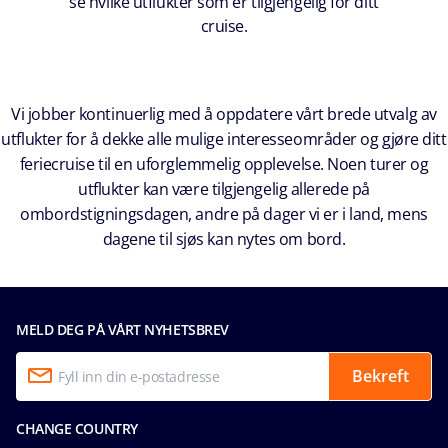
se hvilke utflukter som er tilgjengelig for ditt
cruise.
Vi jobber kontinuerlig med å oppdatere vårt brede utvalg av
utflukter for å dekke alle mulige interesseområder og gjøre ditt
feriecruise til en uforglemmelig opplevelse. Noen turer og
utflukter kan være tilgjengelig allerede på
ombordstigningsdagen, andre på dager vi er i land, mens
dagene til sjøs kan nytes om bord.
MELD DEG PÅ VÅRT NYHETSBREV
Bekreft
CHANGE COUNTRY