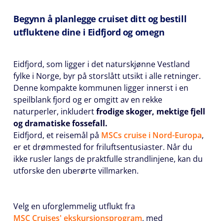
Begynn å planlegge cruiset ditt og bestill
utfluktene dine i Eidfjord og omegn
Eidfjord, som ligger i det naturskjønne Vestland
fylke i Norge, byr på storslått utsikt i alle retninger.
Denne kompakte kommunen ligger innerst i en
speilblank fjord og er omgitt av en rekke
naturperler, inkludert
frodige skoger, mektige fjell
og dramatiske fossefall.
Eidfjord, et reisemål på
MSCs cruise i Nord-Europa
,
er et drømmested for friluftsentusiaster. Når du
ikke rusler langs de praktfulle strandlinjene, kan du
utforske den uberørte villmarken.
Velg en uforglemmelig utflukt fra
MSC Cruises' ekskursjonsprogram
, med