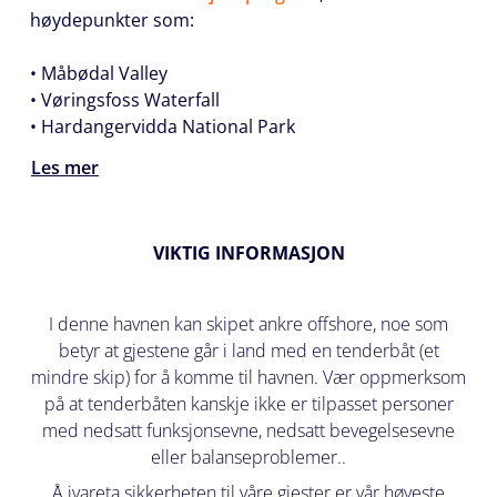
høydepunkter som:
• Måbødal Valley
• Vøringsfoss Waterfall
• Hardangervidda National Park
Les mer
VIKTIG INFORMASJON
I denne havnen kan skipet ankre offshore, noe som
betyr at gjestene går i land med en tenderbåt (et
mindre skip) for å komme til havnen. Vær oppmerksom
på at tenderbåten kanskje ikke er tilpasset personer
med nedsatt funksjonsevne, nedsatt bevegelsesevne
eller balanseproblemer..
Å ivareta sikkerheten til våre gjester er vår høyeste