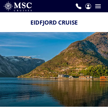
EIDFJORD CRUISE