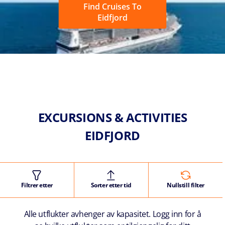
Find Cruises To
Eidfjord
EXCURSIONS & ACTIVITIES
EIDFJORD
Filtrer etter
Sorter etter tid
Nullstill filter
Alle utflukter avhenger av kapasitet. Logg inn for å