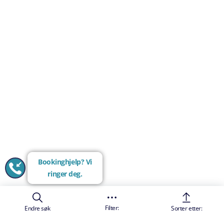
Bookinghjelp? Vi
ringer deg.
Filter:
Endre søk
Sorter etter: