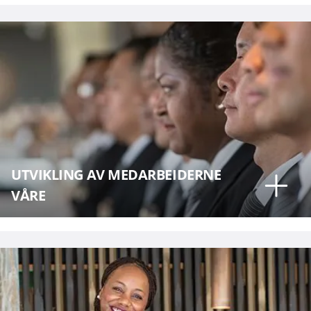
UTVIKLING AV MEDARBEIDERNE
VÅRE