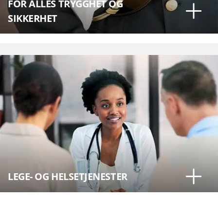
FOR ALLES TRYGGHET OG
SIKKERHET
LEGE- OG HELSETJENESTER