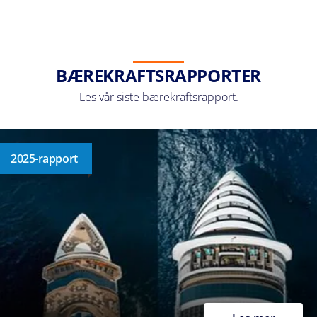
BÆREKRAFTSRAPPORTER
Les vår siste bærekraftsrapport.
2025-rapport