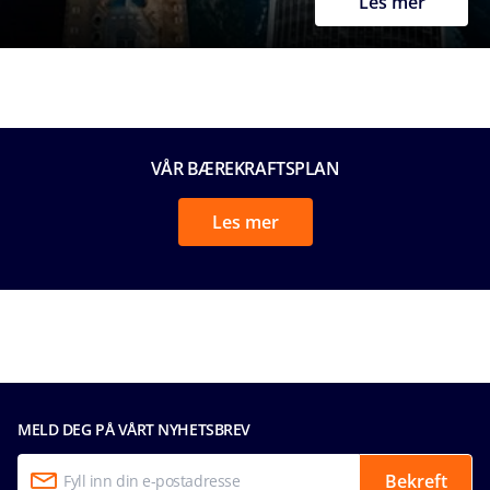
Les mer
VÅR BÆREKRAFTSPLAN
Les mer
MELD DEG PÅ VÅRT NYHETSBREV
Bekreft