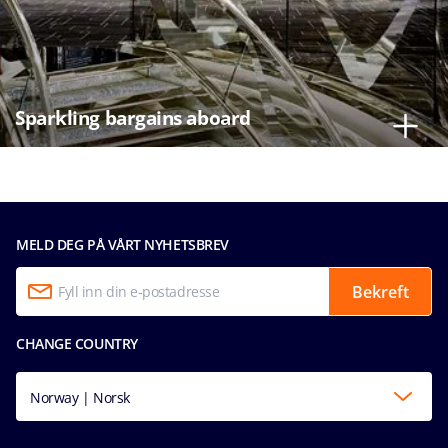
Sparkling bargains aboard
MELD DEG PÅ VÅRT NYHETSBREV
Bekreft
CHANGE COUNTRY
Norway | Norsk