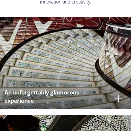
innovation and creativity.
An unforgettably glamorous
experience