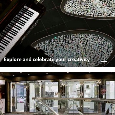
Explore and celebrate your creativity