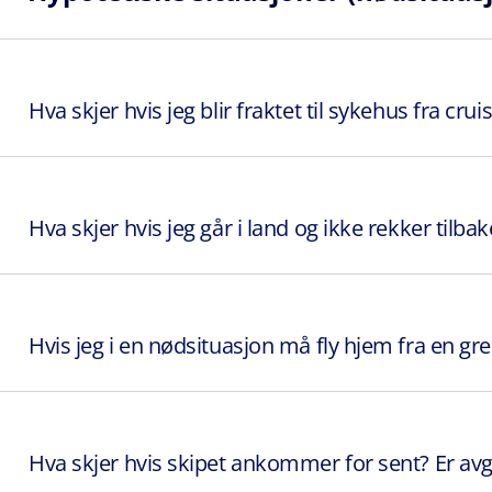
Hva skjer hvis jeg blir fraktet til sykehus fra cru
Hva skjer hvis jeg går i land og ikke rekker tilbake
Hvis jeg i en nødsituasjon må fly hjem fra en gre
Hva skjer hvis skipet ankommer for sent? Er avg