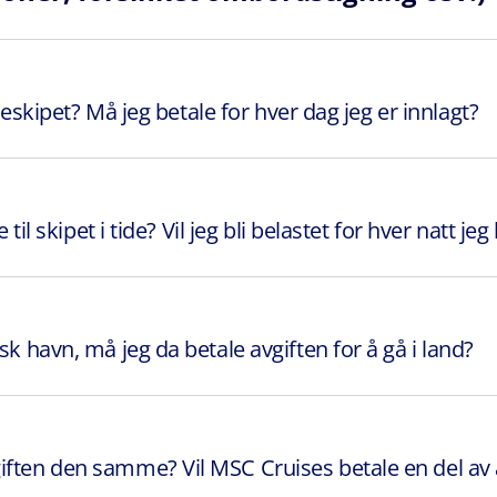
iseskipet? Må jeg betale for hver dag jeg er innlagt?
 til skipet i tide? Vil jeg bli belastet for hver natt j
sk havn, må jeg da betale avgiften for å gå i land?
iften den samme? Vil MSC Cruises betale en del av 