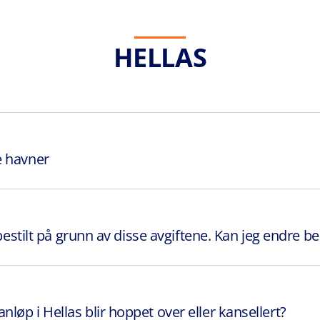
HELLAS
e havner
 bestilt på grunn av disse avgiftene. Kan jeg endre b
øp i Hellas blir hoppet over eller kansellert?