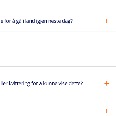
 for å gå i land igjen neste dag?
er kvittering for å kunne vise dette?