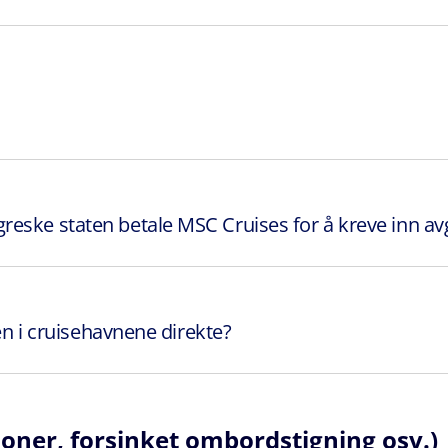
reske staten betale MSC Cruises for å kreve inn av
ren i cruisehavnene direkte?
joner, forsinket ombordstigning osv.)