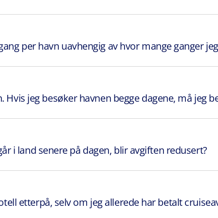
 gang per havn uavhengig av hvor mange ganger jeg 
n. Hvis jeg besøker havnen begge dagene, må jeg be
 går i land senere på dagen, blir avgiften redusert?
otell etterpå, selv om jeg allerede har betalt cruisea