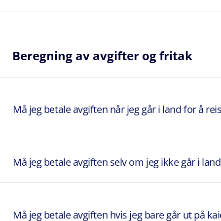
Beregning av avgifter og fritak
Må jeg betale avgiften når jeg går i land for å rei
Må jeg betale avgiften selv om jeg ikke går i land
Må jeg betale avgiften hvis jeg bare går ut på k