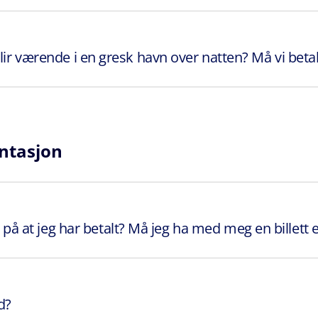
lir værende i en gresk havn over natten? Må vi betale
ntasjon
at jeg har betalt? Må jeg ha med meg en billett ell
d?