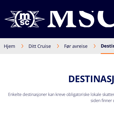
Desti
Hjem
Ditt Cruise
Før avreise
DESTINAS
Enkelte destinasjoner kan kreve obligatoriske lokale skatter
siden finner 