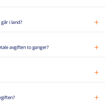
går i land?
tale avgiften to ganger?
vgiften?