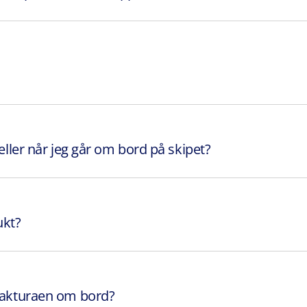
 eller når jeg går om bord på skipet?
ukt?
 fakturaen om bord?