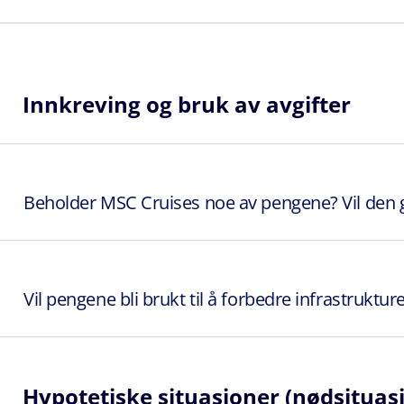
Innkreving og bruk av avgifter
Beholder MSC Cruises noe av pengene? Vil den g
Vil pengene bli brukt til å forbedre infrastruktu
Hypotetiske situasjoner (nødsituas