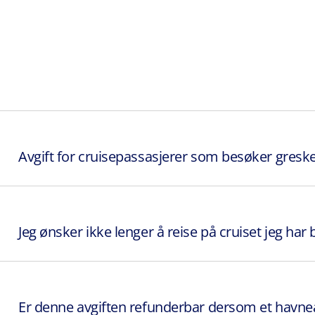
Avgift for cruisepassasjerer som besøker gresk
Jeg ønsker ikke lenger å reise på cruiset jeg har
Er denne avgiften refunderbar dersom et havneanl