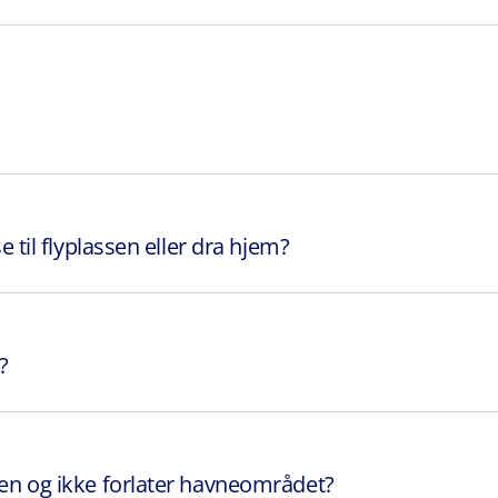
se til flyplassen eller dra hjem?
?
aien og ikke forlater havneområdet?