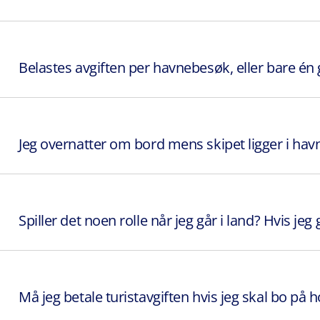
Belastes avgiften per havnebesøk, eller bare én
Jeg overnatter om bord mens skipet ligger i hav
Spiller det noen rolle når jeg går i land? Hvis jeg
Må jeg betale turistavgiften hvis jeg skal bo på h