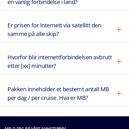
en vanlig forbindelse i land?
Er prisen for Internett via satellitt den
samme på alle skip?
Hvorfor blir internettforbindelsen avbrutt
etter [xx] minutter?
Pakken inneholder et bestemt antall MB
per dag / per cruise. Hva er MB?
MELD DEG PÅ VÅRT NYHETSBREV