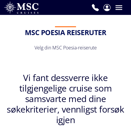
MSC POESIA REISERUTER
Velg din MSC Poesia-reiserute
Vi fant dessverre ikke
tilgjengelige cruise som
samsvarte med dine
søkekriterier, vennligst forsøk
igjen