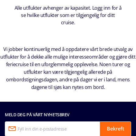
Alle utflukter avhenger av kapasitet. Logg inn for å
se hvilke utflukter som er tilgjengelig for ditt
cruise.
Vi jobber kontinuerlig med å oppdatere vårt brede utvalg av
utflukter for å dekke alle mulige interesseområder og gjøre ditt
feriecruise til en uforglemmelig opplevelse. Noen turer og
utflukter kan være tilgjengelig allerede på
ombordstigningsdagen, andre på dager vi er i land, mens
dagene til sjøs kan nytes om bord.
MELD DEG PÅ VÅRT NYHETSBREV
Bekreft