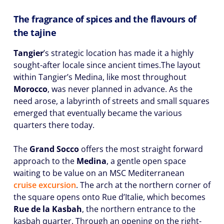
The fragrance of spices and the flavours of
the tajine
Tangier
’s strategic location has made it a highly
sought-after locale since ancient times.The layout
within Tangier’s Medina, like most throughout
Morocco
, was never planned in advance. As the
need arose, a labyrinth of streets and small squares
emerged that eventually became the various
quarters there today.
The
Grand Socco
offers the most straight forward
approach to the
Medina
, a gentle open space
waiting to be value on an MSC Mediterranean
cruise excursion
. The arch at the northern corner of
the square opens onto Rue d’Italie, which becomes
Rue de la Kasbah
, the northern entrance to the
kasbah quarter. Through an opening on the right-