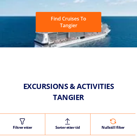
Find Cruises To
Tangier
EXCURSIONS & ACTIVITIES
TANGIER
Filtrer etter
Sorter etter tid
Nullstill filter