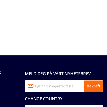
R
MELD DEG PÅ VÅRT NYHETSBREV
Bekreft
CHANGE COUNTRY