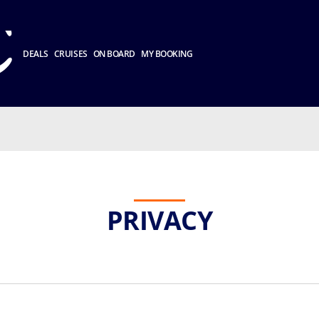
DEALS
CRUISES
ON BOARD
MY BOOKING
PRIVACY