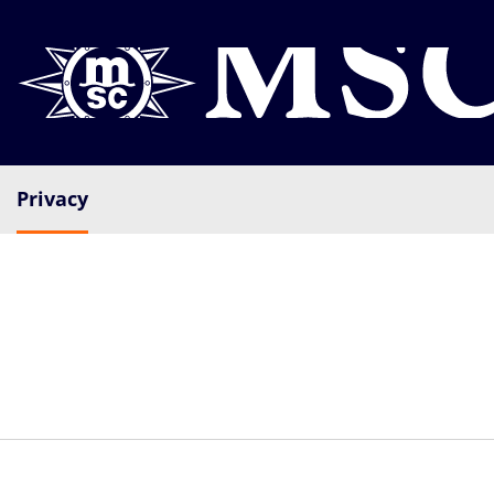
0203 426 3010
Mon - Fri 9.00 - 19.00 | Sat 9.00 - 17.30
Privacy
Logg inn
Ring meg tilbake